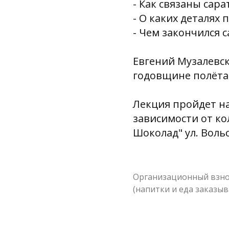
- Как связаны сар
- О каких деталях 
- Чем закончился 
Евгений Музалевск
годовщине полёта
Лекция пройдет на
зависимости от ко
Шоколад" ул. Вольск
Организационный взнос
(напитки и еда заказы