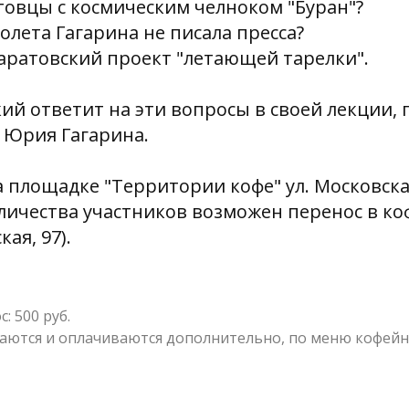
атовцы с космическим челноком "Буран"?
полета Гагарина не писала пресса?
саратовский проект "летающей тарелки".
ий ответит на эти вопросы в своей лекции,
 Юрия Гагарина.
 площадке "Территории кофе" ул. Московская,
личества участников возможен перенос в ко
ая, 97).
: 500 руб.
ваются и оплачиваются дополнительно, по меню кофейни