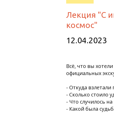
Лекция "С 
космос"
12.04.2023
Всё, что вы хотели
официальных экск
- Откуда взлетали
- Сколько стоило 
- Что случилось н
- Какой была судь