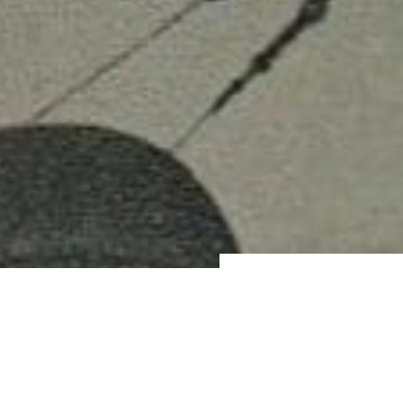
Напишите нам, е
принять участие
экскурсии