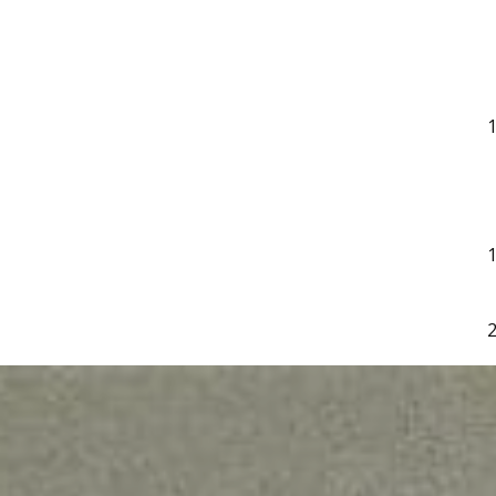
1
1
2