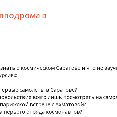
ипподрома в
 знать о космическом Саратове и что не звуч
урсиях:
 первые самолеты в Саратове?
удовольствие всего лишь посмотреть на само
а парижской встрече с Ахматовой?
ба первого отряда космонавтов?