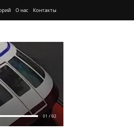
орий
О нас
Контакты
01 / 02