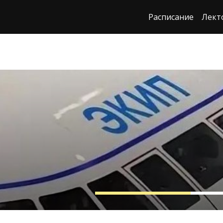
Расписание
Лект