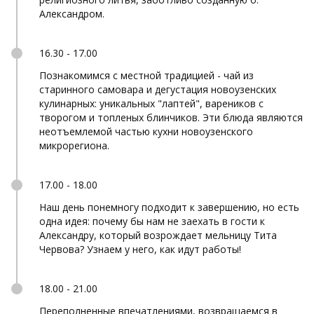
Александром.
16.30 - 17.00
Познакомимся с местной традицией - чай из
старинного самовара и дегустация новоузенских
кулинарных: уникальных "лаптей", вареников с
творогом и топленых блинчиков. Эти блюда являются
неотъемлемой частью кухни новоузенского
микрорегиона.
17.00 - 18.00
Наш день понемногу подходит к завершению, но есть
одна идея: почему бы нам не заехать в гости к
Александру, который возрождает мельницу Тита
Червова? Узнаем у него, как идут работы!
18.00 - 21.00
Переполненные впечатлениями, возвращаемся в