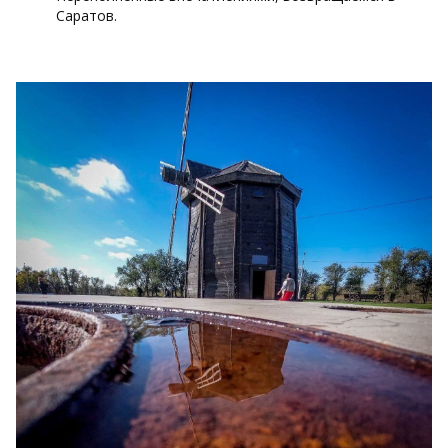
Саратов.