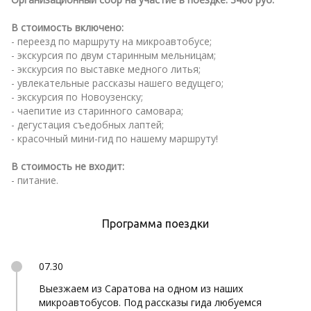
В стоимость включено:
- переезд по маршруту на микроавтобусе;
- экскурсия по двум старинным мельницам;
- экскурсия по выставке медного литья;
- увлекательные рассказы нашего ведущего;
- экскурсия по Новоузенску;
- чаепитие из старинного самовара;
- дегустация съедобных лаптей;
- красочный мини-гид по нашему маршруту!
В стоимость не входит:
- питание.
Программа поездки
07.30
Выезжаем из Саратова на одном из наших
микроавтобусов. Под рассказы гида любуемся