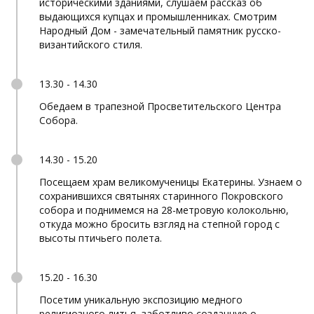
историческими зданиями, слушаем рассказ об
выдающихся купцах и промышленниках. Смотрим
Народный Дом - замечательный памятник русско-
византийского стиля.
13.30 - 14.30
Обедаем в трапезной Просветительского Центра
Собора.
14.30 - 15.20
Посещаем храм великомученицы Екатерины. Узнаем о
сохранившихся святынях старинного Покровского
собора и поднимемся на 28-метровую колокольню,
откуда можно бросить взгляд на степной город с
высоты птичьего полета.
15.20 - 16.30
Посетим уникальную экспозицию медного
религиозного литья, заботливо созданную о.