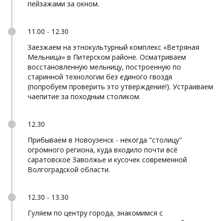
пейзажами за окном.
11.00 - 12.30
Заезжаем на этнокультурный комплекс «Ветряная
Мельница» в Питерском районе. Осматриваем
восстановленную мельницу, построенную по
старинной технологии без единого гвоздя
(попробуем проверить это утверждение!). Устраиваем
чаепитие за походным столиком.
12.30
Прибываем в Новоузенск - некогда "столицу"
огромного региона, куда входило почти всё
саратовское Заволжье и кусочек современной
Волгоградской области.
12.30 - 13.30
Гуляем по центру города, знакомимся с