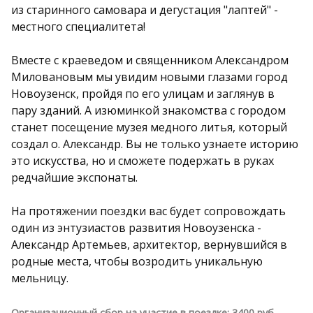
из старинного самовара и дегустация "лаптей" -
местного специалитета!
Вместе с краеведом и священником Александром
Миловановым мы увидим новыми глазами город
Новоузенск, пройдя по его улицам и заглянув в
пару зданий. А изюминкой знакомства с городом
станет посещение музея медного литья, который
создал о. Александр. Вы не только узнаете историю
это искусства, но и сможете подержать в руках
редчайшие экспонаты.
На протяжении поездки вас будет сопровождать
один из энтузиастов развития Новоузенска -
Александр Артемьев, архитектор, вернувшийся в
родные места, чтобы возродить уникальную
мельницу.
Организационный сбор на участие в поездке: 3400 руб.