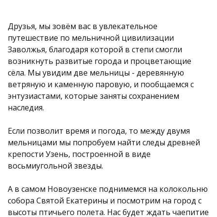
Друзья, мы зовём вас в увлекательное
путешествие по мельничной цивилизации
Заволжья, благодаря которой в степи смогли
возникнуть развитые города и процветающие
сёла. Мы увидим две мельницы - деревянную
ветряную и каменную паровую, и пообщаемся с
энтузиастами, которые заняты сохранением
наследия.
Если позволит время и погода, то между двумя
мельницами мы попробуем найти следы древней
крепости Узень, построенной в виде
восьмиугольной звезды.
А в самом Новоузенске поднимемся на колокольню
собора Святой Екатерины и посмотрим на город с
высоты птичьего полета. Нас будет ждать чаепитие