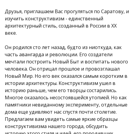
Друзья, приглашаем Вас прогуляться по Саратову, и
изучить конструктивизм - единственный
архитектурный стиль, созданный в России в XX
веке.
Он родился сто лет назад, будто из ниоткуда, как
часть авангарда и революции. Его создатели
мечтали построить Новый Быт и воспитать нового
человека. Он отрицал прошлое и провозглашал
Новый Мир. Но его век оказался самым коротким в
истории архитектуры. Конструктивизм ушел в
историю раньше, чем его творцы состарились.
Многое оказалось несостоявшейся утопией. Но как
памятники невиданному эксперименту, отдельные
дома еще удивляют нас спустя почти столетие.
Предлагаем вам увидеть самые яркие образцы
конструктивизма нашего города, обсудить
историю этого стиля и идей, его породивших.