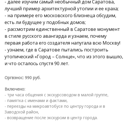
- далее изучим самый необычный дом Саратова,
лучший пример архитектурной утопии и ее краха;
- на примере его московского близнеца обсудим,
есть ли будущее у подобных домов;
- рассмотрим единственный в Саратове монумент
в стиле русского авангарда и узнаем, почему
первая работа его создателя напугала всю Москву!
- узнаем, где в Саратове пытались построить
утопический «Город – Солнце», что из этого вышло,
и что осталось спустя 90 лет.
Оргвзнос: 990 руб.
Включено:
- три часа общения с экскурсоводом в малой группе,
- памятка с именами и фактами,
- переезды на микроавтобусе по центру города и в
Заводской район,
- возвращение после экскурсии в центр города.