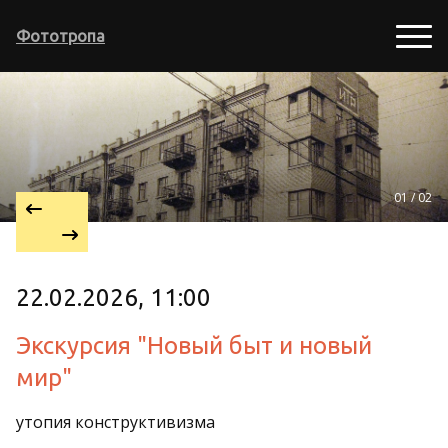
Фототропа
01 / 02
22.02.2026, 11:00
Экскурсия "Новый быт и новый
мир"
утопия конструктивизма