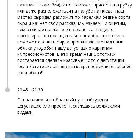
называют скамейки), кто-то может присесть на рубку
или даже расположиться на палубе на пледе. Наш
мастер-сыродел разложит по тарелкам редкие сорта
сыра и начнёт свой рассказ. Мы узнаем - и ощутим,
чем отличается лангр от валансе, а чеддер от
шропшира. Глоток тщательно подобранного вина
поможет оценить сыр, а проплывающие над нами
облака уподобят нашу дегустацию картинам
импрессионистов. В это время наш фотограф
постарается сделать красивые фото с дегустации
(если хотите эксклюзивный кадр, продумайте заранее
свой образ!).
20.45 - 21.30
Отправляемся в обратный путь, обсуждая
дегустацию или просто наслаждаясь волжскими
видами.