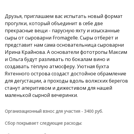
Друзья, приглашаем вас испытать новый формат
прогулки, который объединит в себе две
прекрасные вещи - парусную яхту и изысканные
сыры от сыроварни Fromagelle. Сыры отберёт и
представит нам сама основательница сыроварни
Ирина Крайнова. А основатели фототропы Максим
и Ольга будут разливать по бокалам вино и
создавать тёплую атмосферу. Уютная бухта
Яхтенного острова создаст достойное обрамление
для дегустации, а проходы вдоль волжских берегов
станут аперитивом и дижестивом для нашей
маленькой сырной вечеринки.
Организационный взнос для участия - 3400 руб.
Сбор покрывает следующие расходы: