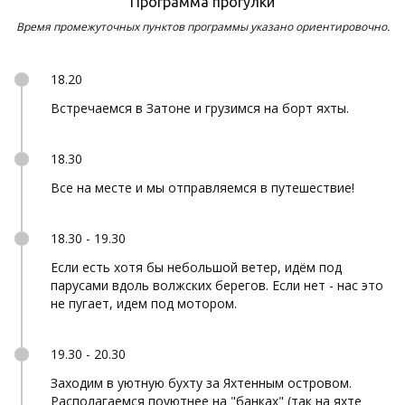
Программа прогулки
Время промежуточных пунктов программы указано ориентировочно.
18.20
Встречаемся в Затоне и грузимся на борт яхты.
18.30
Все на месте и мы отправляемся в путешествие!
18.30 - 19.30
Если есть хотя бы небольшой ветер, идём под
парусами вдоль волжских берегов. Если нет - нас это
не пугает, идем под мотором.
19.30 - 20.30
Заходим в уютную бухту за Яхтенным островом.
Располагаемся поуютнее на "банках" (так на яхте