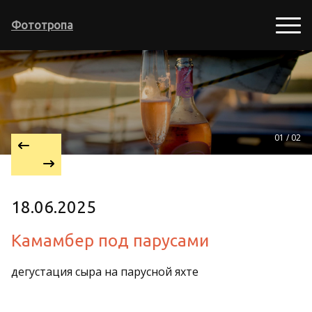
Фототропа
01 / 02
18.06.2025
Камамбер под парусами
дегустация сыра на парусной яхте