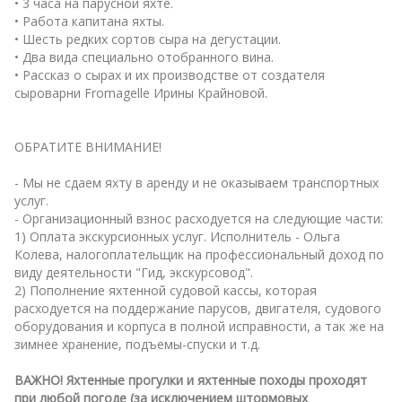
• 3 часа на парусной яхте.
• Работа капитана яхты.
• Шесть редких сортов сыра на дегустации.
• Два вида специально отобранного вина.
• Рассказ о сырах и их производстве от создателя
сыроварни Fromagelle Ирины Крайновой.
ОБРАТИТЕ ВНИМАНИЕ!
- Мы не сдаем яхту в аренду и не оказываем транспортных
услуг.
- Организационный взнос расходуется на следующие части:
1) Оплата экскурсионных услуг. Исполнитель - Ольга
Колева, налогоплательщик на профессиональный доход по
виду деятельности "Гид, экскурсовод".
2) Пополнение яхтенной судовой кассы, которая
расходуется на поддержание парусов, двигателя, судового
оборудования и корпуса в полной исправности, а так же на
зимнее хранение, подъемы-спуски и т.д.
ВАЖНО! Яхтенные прогулки и яхтенные походы проходят
при любой погоде (за исключением штормовых