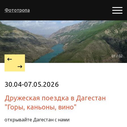
Фототропа
01 / 02
30.04-07.05.2026
Дружеская поездка в Дагестан
"Горы, каньоны, вино"
открывайте Дагестан с нами