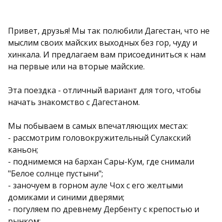
Привет, друзья! Мы так полюбили Дагестан, что не
мыслим своих майских выходных без гор, чуду и
хинкала. И предлагаем вам присоединиться к нам
на первые или на вторые майские.
Эта поездка - отличный вариант для того, чтобы
начать знакомство с Дагестаном.
Мы побываем в самых впечатляющих местах:
- рассмотрим головокружительный Сулакский
каньон;
- поднимемся на бархан Сары-Кум, где снимали
"Белое солнце пустыни";
- заночуем в горном ауле Чох с его желтыми
домиками и синими дверями;
- погуляем по древнему Дербенту с крепостью и
рынком;