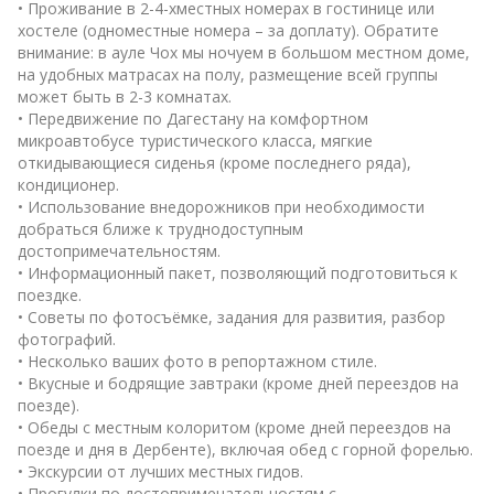
• Проживание в 2-4-хместных номерах в гостинице или
хостеле (одноместные номера – за доплату). Обратите
внимание: в ауле Чох мы ночуем в большом местном доме,
на удобных матрасах на полу, размещение всей группы
может быть в 2-3 комнатах.
• Передвижение по Дагестану на комфортном
микроавтобусе туристического класса, мягкие
откидывающиеся сиденья (кроме последнего ряда),
кондиционер.
• Использование внедорожников при необходимости
добраться ближе к труднодоступным
достопримечательностям.
• Информационный пакет, позволяющий подготовиться к
поездке.
• Советы по фотосъёмке, задания для развития, разбор
фотографий.
• Несколько ваших фото в репортажном стиле.
• Вкусные и бодрящие завтраки (кроме дней переездов на
поезде).
• Обеды с местным колоритом (кроме дней переездов на
поезде и дня в Дербенте), включая обед с горной форелью.
• Экскурсии от лучших местных гидов.
• Прогулки по достопримечательностям с