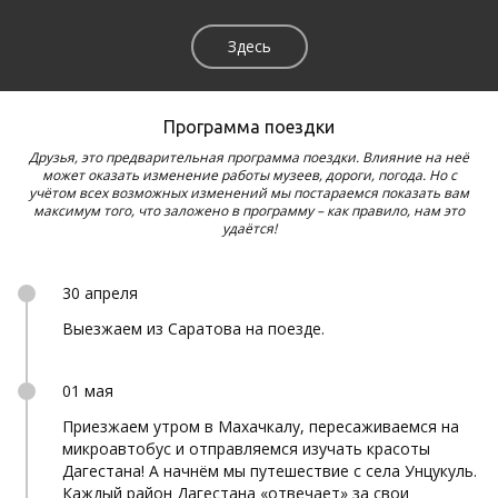
Здесь
Программа поездки
Друзья, это предварительная программа поездки. Влияние на неё
может оказать изменение работы музеев, дороги, погода. Но с
учётом всех возможных изменений мы постараемся показать вам
максимум того, что заложено в программу – как правило, нам это
удаётся!
30 апреля
Выезжаем из Саратова на поезде.
01 мая
Приезжаем утром в Махачкалу, пересаживаемся на
микроавтобус и отправляемся изучать красоты
Дагестана! А начнём мы путешествие с села Унцукуль.
Каждый район Дагестана «отвечает» за свои