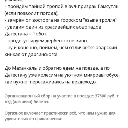
- пройдём тайной тропой в аул-призрак Гамсутль
(если позволит погода);
- замрём от восторга на гоорском "языке тролля";
- увидим один из красивейших водопадов
Дагестана – Тобот;
- продегустируем дербентское вино;
- ну и конечно, поймём, чем отличается аварский
хинкал от даргинского!
До Махачкалы и обратно едем на поезде, а по
Дагестану уже колесим на уютном микроавтобусе,
где нужно, пересаживаясь на вездеходы.
Организационный сбор на участие в поездке: 37600 руб. +
ж/д (или авиа) билеты.
Оргвзнос включает практически всё, что нам нужно для
удивительного приключения: