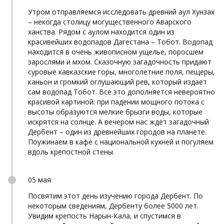
Утром отправляемся исследовать древний аул Хунзах
– некогда столицу могущественного Аварского
ханства. Рядом с аулом находится один из
красивейших водопадов Дагестана – Тобот. Водопад
находится в очень живописном ущелье, поросшем
зарослями и мхом. Сказочную загадочность придают
суровые кавказские горы, многолетние поля, пещеры,
каньон и громкий оглушающий рев, который издает
сам водопад Тобот. Все это дополняется невероятно
красивой картиной: при падении мощного потока с
высоты образуются мелкие брызги воды, которые
искрятся на солнце. А вечером нас ждёт загадочный
Дербент – один из древнейших городов на планете.
Поужинаем в кафе с национальной кухней и погуляем
вдоль крепостной стены.
05 мая
Посвятим этот день изучению города Дербент. По
некоторым сведениям, Дербенту более 5000 лет.
Увидим крепость Нарын-Кала, и спустимся в