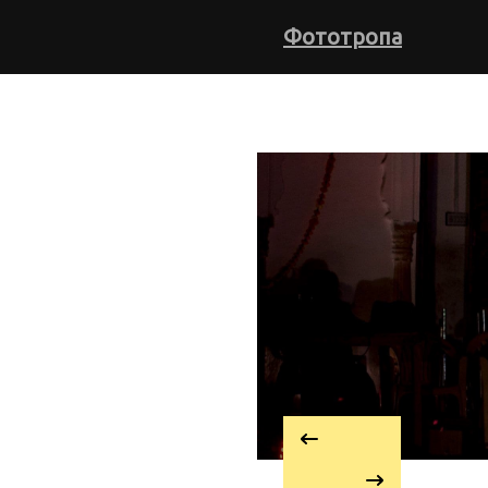
Фототропа