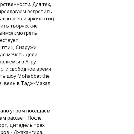
рственности. Для тех,
 предлагаем встретить
мавзолеев и ярких птиц
ить творческие
авимся смотреть
ествует
 птиц. Снаружи
ую мечеть Дели
вляемся в Агру.
ести свободное время
ть шоу Mohabbat the
е, ведь в Тадж-Махал
 Рано утром посещаем
ам рассвет. После
рт, цитадель трех
ров - Джахангира,