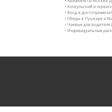
• Авиабилеты Москва-Д
• Консульский и сервис
• Вход в достопримеча
• Обеды в Пушкаре и М
• Чаевые для водителя
• Индивидуальные расх