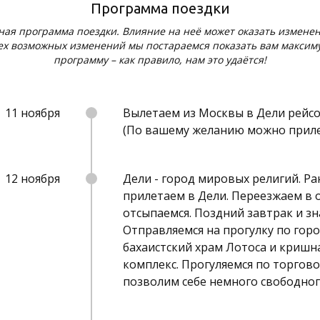
Программа поездки
ная программа поездки. Влияние на неё может оказать изменен
сех возможных изменений мы постараемся показать вам максиму
программу – как правило, нам это удаётся!
11 ноября
Вылетаем из Москвы в Дели рейсом
(По вашему желанию можно приле
12 ноября
Дели - город мировых религий. Ран
прилетаем в Дели. Переезжаем в о
отсыпаемся. Поздний завтрак и зн
Отправляемся на прогулку по горо
бахаистский храм Лотоса и кришн
комплекс. Прогуляемся по торгов
позволим себе немного свободног