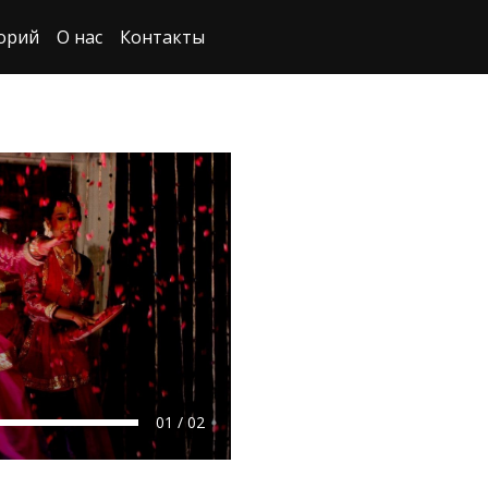
орий
О нас
Контакты
01 / 02