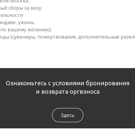
ели-Москва.
ный сборы за визу.
тельности
андаве, ужины.
 (по вашему желанию).
оды (сувениры, пожертвования, дополнительные развле
Ознакомьтесь с условиями бронирования
и возврата оргвзноса
Здесь