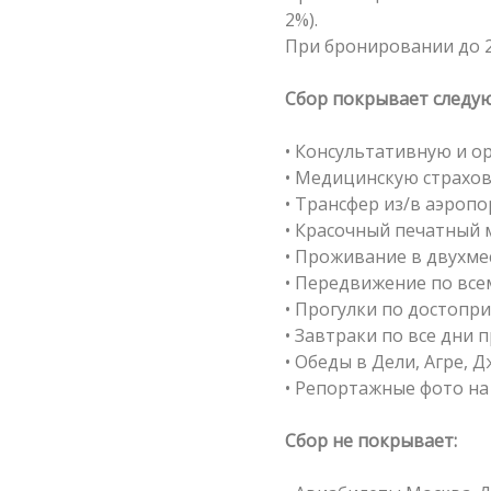
2%).
При бронировании до 2
Сбор покрывает следу
• Консультативную и 
• Медицинскую страхов
• Трансфер из/в аэропо
• Красочный печатный 
• Проживание в двухме
• Передвижение по вс
• Прогулки по достоп
• Завтраки по все дни 
• Обеды в Дели, Агре, 
• Репортажные фото на
Сбор не покрывает: